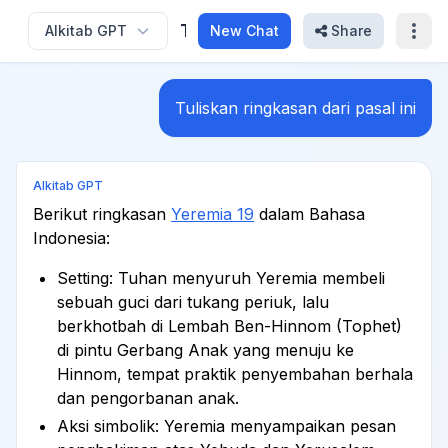
Tuliskan Ringkasan Dari Pasal Ini
Alkitab GPT
New Chat
Share
Tuliskan ringkasan dari pasal ini
Alkitab GPT
Berikut ringkasan
Yeremia 19
dalam Bahasa
Indonesia:
Setting: Tuhan menyuruh Yeremia membeli
sebuah guci dari tukang periuk, lalu
berkhotbah di Lembah Ben-Hinnom (Tophet)
di pintu Gerbang Anak yang menuju ke
Hinnom, tempat praktik penyembahan berhala
dan pengorbanan anak.
Aksi simbolik: Yeremia menyampaikan pesan