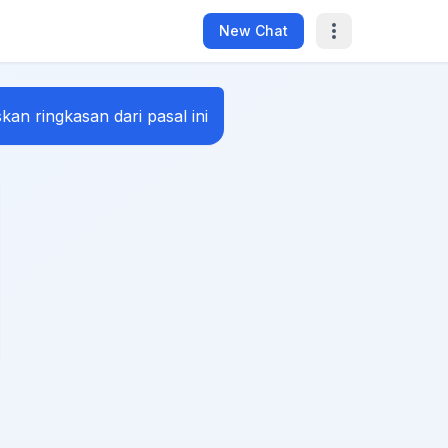
New Chat
skan ringkasan dari pasal ini