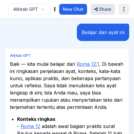
Belajar Dari Ayat Ini
Alkitab GPT
New Chat
Share
Belajar dari ayat ini
Alkitab GPT
Baik — kita mulai belajar dari
Roma 12:1
. Di bawah
ini ringkasan penjelasan ayat, konteks, kata-kata
kunci, aplikasi praktis, dan beberapa pertanyaan
untuk refleksi. Saya tidak menuliskan teks ayat
lengkap di sini; bila Anda mau, saya bisa
menampilkan rujukan atau menyertakan teks dari
terjemahan tertentu atas permintaan Anda.
Konteks ringkas
-
Roma 12
adalah awal bagian praktis surat
Paulus kepada jemaat di Roma. Setelah 11 bab