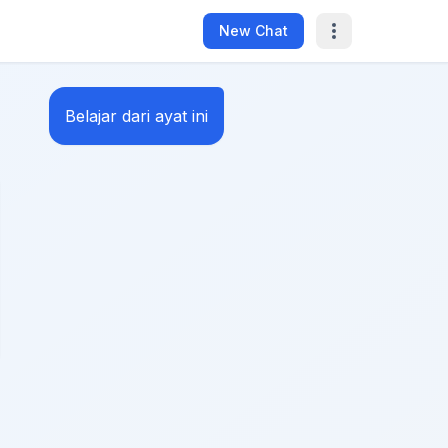
New Chat
Belajar dari ayat ini