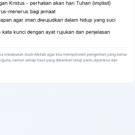
an Kristus - perhatian akan hari Tuhan (implisit)
rus-menerus bagi jemaat
rapan agar iman diwujudkan dalam hidup yang suci
kata kunci dengan ayat rujukan dan penjelasan
ka melakukan studi Alkitab agar kita memperoleh pengertian yang benar.
rguna, namun setiap hasil yang diberikan tetap perlu diperiksa dan