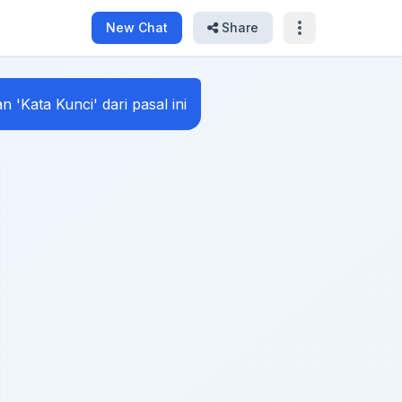
New Chat
Share
an 'Kata Kunci' dari pasal ini