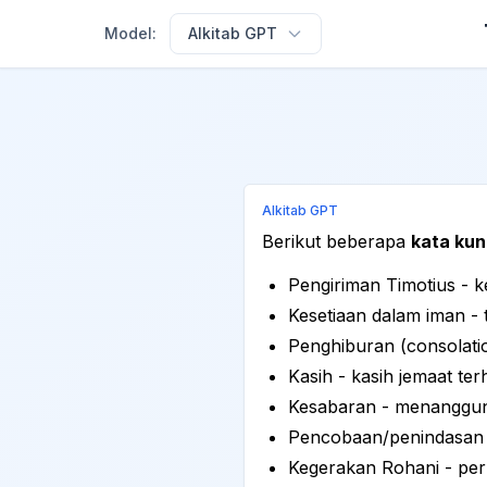
Model:
Alkitab GPT
Alkitab GPT
Berikut beberapa
kata kun
Pengiriman Timotius - k
Kesetiaan dalam iman -
Penghiburan (consolati
Kasih - kasih jemaat te
Kesabaran - menanggun
Pencobaan/penindasan -
Kegerakan Rohani - pe