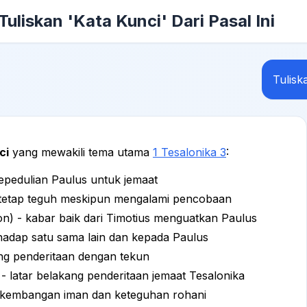
Tuliskan 'Kata Kunci' Dari Pasal Ini
Tulisk
ci
yang mewakili tema utama
1 Tesalonika 3
:
epedulian Paulus untuk jemaat
 tetap teguh meskipun mengalami pencobaan
on) - kabar baik dari Timotius menguatkan Paulus
rhadap satu sama lain dan kepada Paulus
g penderitaan dengan tekun
 latar belakang penderitaan jemaat Tesalonika
rkembangan iman dan keteguhan rohani